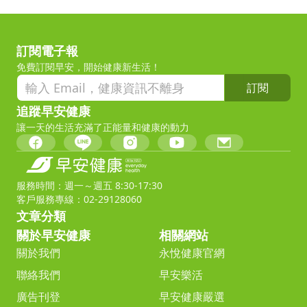
訂閱電子報
免費訂閱早安，開始健康新生活！
訂閱
追蹤早安健康
讓一天的生活充滿了正能量和健康的動力
服務時間：週一～週五 8:30-17:30
客戶服務專線：02-29128060
文章分類
關於早安健康
相關網站
關於我們
永悅健康官網
聯絡我們
早安樂活
廣告刊登
早安健康嚴選