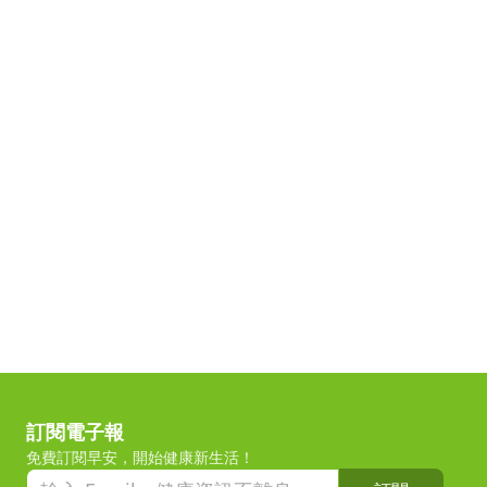
訂閱電子報
免費訂閱早安，開始健康新生活！