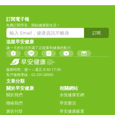
訂閱電子報
免費訂閱早安，開始健康新生活！
訂閱
追蹤早安健康
讓一天的生活充滿了正能量和健康的動力
服務時間：週一～週五 8:30-17:30
客戶服務專線：02-29128060
文章分類
關於早安健康
相關網站
關於我們
永悅健康官網
聯絡我們
早安樂活
廣告刊登
早安健康嚴選