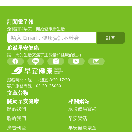
訂閱電子報
免費訂閱早安，開始健康新生活！
訂閱
追蹤早安健康
讓一天的生活充滿了正能量和健康的動力
服務時間：週一～週五 8:30-17:30
客戶服務專線：02-29128060
文章分類
關於早安健康
相關網站
關於我們
永悅健康官網
聯絡我們
早安樂活
廣告刊登
早安健康嚴選