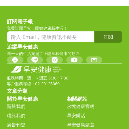
訂閱電子報
免費訂閱早安，開始健康新生活！
訂閱
追蹤早安健康
讓一天的生活充滿了正能量和健康的動力
服務時間：週一～週五 8:30-17:30
客戶服務專線：02-29128060
文章分類
關於早安健康
相關網站
關於我們
永悅健康官網
聯絡我們
早安樂活
廣告刊登
早安健康嚴選