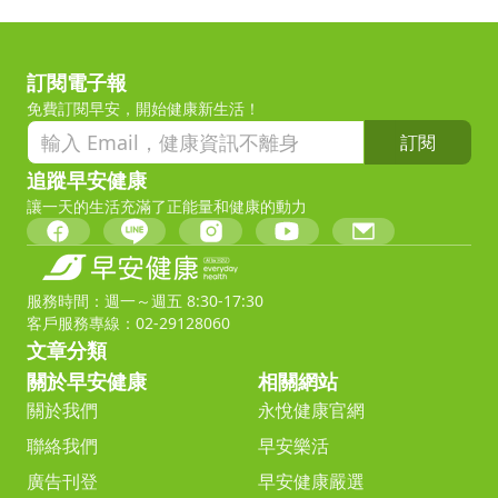
訂閱電子報
免費訂閱早安，開始健康新生活！
訂閱
追蹤早安健康
讓一天的生活充滿了正能量和健康的動力
服務時間：週一～週五 8:30-17:30
客戶服務專線：02-29128060
文章分類
關於早安健康
相關網站
關於我們
永悅健康官網
聯絡我們
早安樂活
廣告刊登
早安健康嚴選