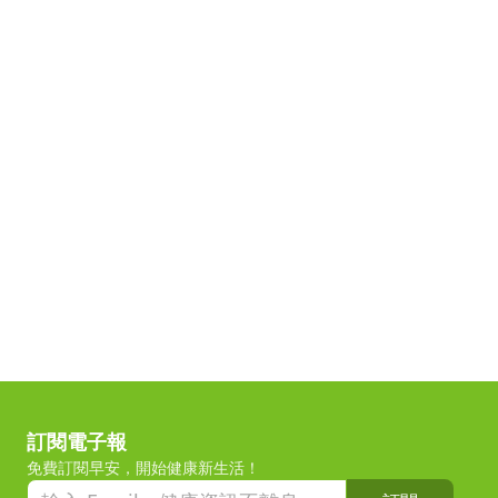
訂閱電子報
免費訂閱早安，開始健康新生活！