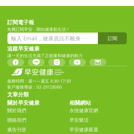
訂閱電子報
免費訂閱早安，開始健康新生活！
訂閱
追蹤早安健康
讓一天的生活充滿了正能量和健康的動力
服務時間：週一～週五 8:30-17:30
客戶服務專線：02-29128060
文章分類
關於早安健康
相關網站
關於我們
永悅健康官網
聯絡我們
早安樂活
廣告刊登
早安健康嚴選