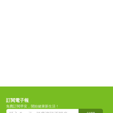
訂閱電子報
免費訂閱早安，開始健康新生活！