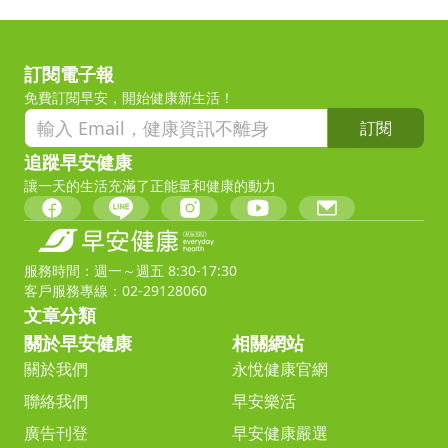
訂閱電子報
免費訂閱早安，開始健康新生活！
訂閱
追蹤早安健康
讓一天的生活充滿了正能量和健康的動力
服務時間：週一～週五 8:30-17:30
客戶服務專線：02-29128060
文章分類
關於早安健康
相關網站
關於我們
永悅健康官網
聯絡我們
早安樂活
廣告刊登
早安健康嚴選