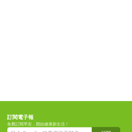
訂閱電子報
免費訂閱早安，開始健康新生活！