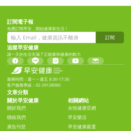
訂閱電子報
免費訂閱早安，開始健康新生活！
訂閱
追蹤早安健康
讓一天的生活充滿了正能量和健康的動力
服務時間：週一～週五 8:30-17:30
客戶服務專線：02-29128060
文章分類
關於早安健康
相關網站
關於我們
永悅健康官網
聯絡我們
早安樂活
廣告刊登
早安健康嚴選