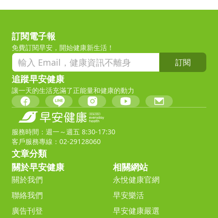
訂閱電子報
免費訂閱早安，開始健康新生活！
訂閱
追蹤早安健康
讓一天的生活充滿了正能量和健康的動力
服務時間：週一～週五 8:30-17:30
客戶服務專線：02-29128060
文章分類
關於早安健康
相關網站
關於我們
永悅健康官網
聯絡我們
早安樂活
廣告刊登
早安健康嚴選