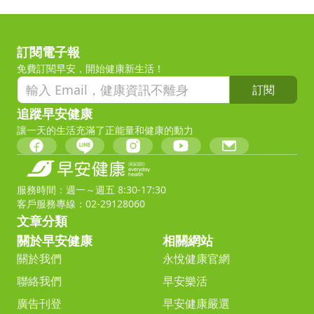
訂閱電子報
免費訂閱早安，開始健康新生活！
訂閱
追蹤早安健康
讓一天的生活充滿了正能量和健康的動力
服務時間：週一～週五 8:30-17:30
客戶服務專線：02-29128060
文章分類
關於早安健康
相關網站
關於我們
永悅健康官網
聯絡我們
早安樂活
廣告刊登
早安健康嚴選