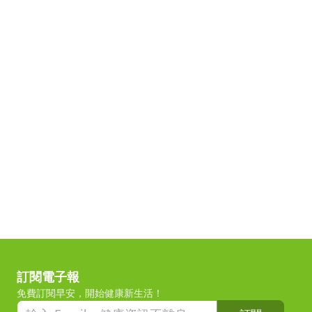
訂閱電子報
免費訂閱早安，開始健康新生活！