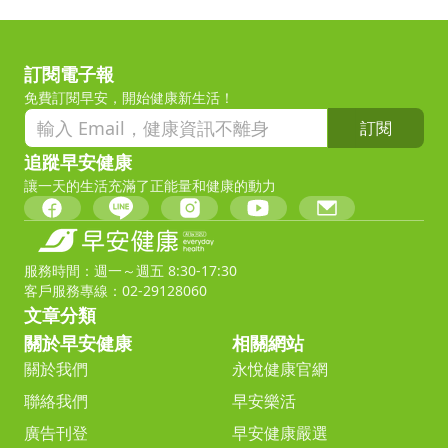
訂閱電子報
免費訂閱早安，開始健康新生活！
訂閱
追蹤早安健康
讓一天的生活充滿了正能量和健康的動力
服務時間：週一～週五 8:30-17:30
客戶服務專線：02-29128060
文章分類
關於早安健康
相關網站
關於我們
永悅健康官網
聯絡我們
早安樂活
廣告刊登
早安健康嚴選