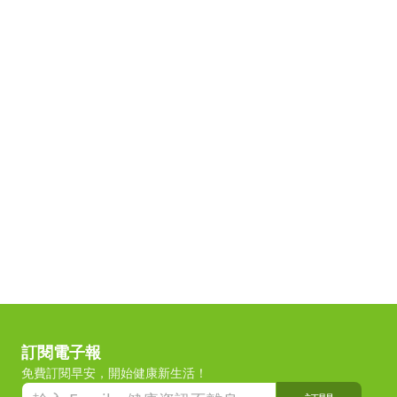
訂閱電子報
免費訂閱早安，開始健康新生活！