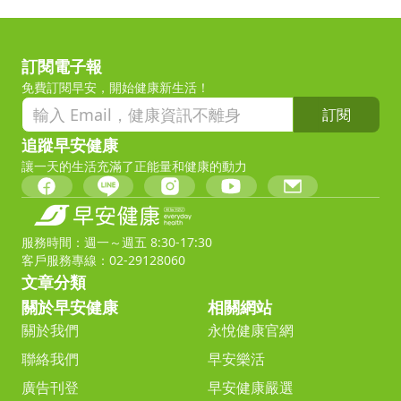
訂閱電子報
免費訂閱早安，開始健康新生活！
訂閱
追蹤早安健康
讓一天的生活充滿了正能量和健康的動力
服務時間：週一～週五 8:30-17:30
客戶服務專線：02-29128060
文章分類
關於早安健康
相關網站
關於我們
永悅健康官網
聯絡我們
早安樂活
廣告刊登
早安健康嚴選