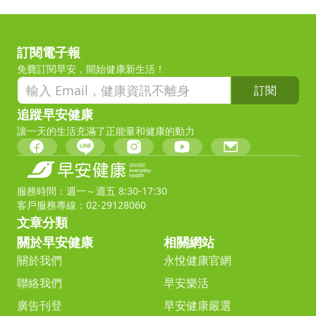
訂閱電子報
免費訂閱早安，開始健康新生活！
訂閱
追蹤早安健康
讓一天的生活充滿了正能量和健康的動力
服務時間：週一～週五 8:30-17:30
客戶服務專線：02-29128060
文章分類
關於早安健康
相關網站
關於我們
永悅健康官網
聯絡我們
早安樂活
廣告刊登
早安健康嚴選