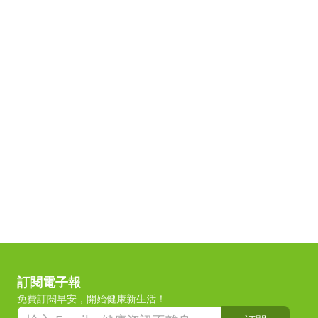
訂閱電子報
免費訂閱早安，開始健康新生活！