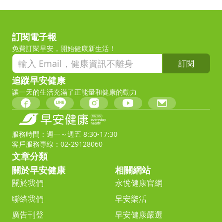
訂閱電子報
免費訂閱早安，開始健康新生活！
訂閱
追蹤早安健康
讓一天的生活充滿了正能量和健康的動力
服務時間：週一～週五 8:30-17:30
客戶服務專線：02-29128060
文章分類
關於早安健康
相關網站
關於我們
永悅健康官網
聯絡我們
早安樂活
廣告刊登
早安健康嚴選