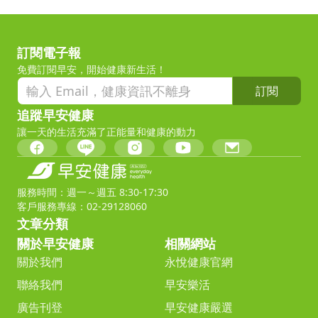
訂閱電子報
免費訂閱早安，開始健康新生活！
訂閱
追蹤早安健康
讓一天的生活充滿了正能量和健康的動力
服務時間：週一～週五 8:30-17:30
客戶服務專線：02-29128060
文章分類
關於早安健康
相關網站
關於我們
永悅健康官網
聯絡我們
早安樂活
廣告刊登
早安健康嚴選