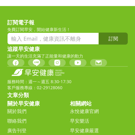
訂閱電子報
免費訂閱早安，開始健康新生活！
訂閱
追蹤早安健康
讓一天的生活充滿了正能量和健康的動力
服務時間：週一～週五 8:30-17:30
客戶服務專線：02-29128060
文章分類
關於早安健康
相關網站
關於我們
永悅健康官網
聯絡我們
早安樂活
廣告刊登
早安健康嚴選