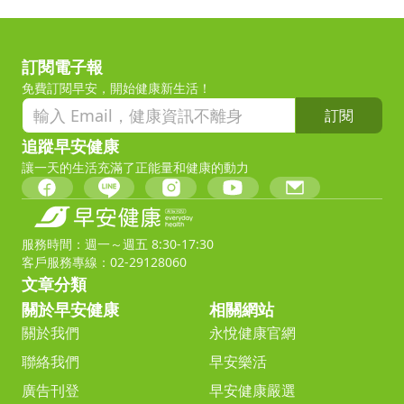
訂閱電子報
免費訂閱早安，開始健康新生活！
訂閱
追蹤早安健康
讓一天的生活充滿了正能量和健康的動力
服務時間：週一～週五 8:30-17:30
客戶服務專線：02-29128060
文章分類
關於早安健康
相關網站
關於我們
永悅健康官網
聯絡我們
早安樂活
廣告刊登
早安健康嚴選