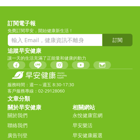
訂閱電子報
免費訂閱早安，開始健康新生活！
訂閱
追蹤早安健康
讓一天的生活充滿了正能量和健康的動力
服務時間：週一～週五 8:30-17:30
客戶服務專線：02-29128060
文章分類
關於早安健康
相關網站
關於我們
永悅健康官網
聯絡我們
早安樂活
廣告刊登
早安健康嚴選