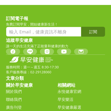
訂閱電子報
免費訂閱早安，開始健康新生活！
訂閱
追蹤早安健康
讓一天的生活充滿了正能量和健康的動力
服務時間：週一～週五 8:30-17:30
客戶服務專線：02-29128060
文章分類
關於早安健康
相關網站
關於我們
永悅健康官網
聯絡我們
早安樂活
廣告刊登
早安健康嚴選