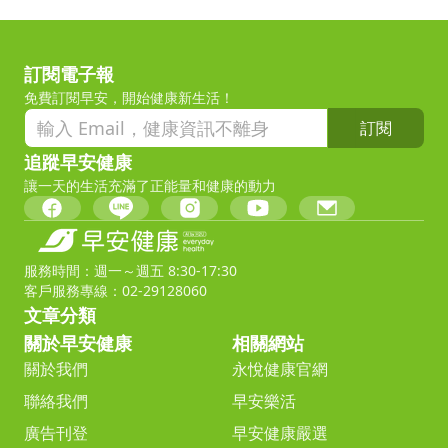
訂閱電子報
免費訂閱早安，開始健康新生活！
訂閱
追蹤早安健康
讓一天的生活充滿了正能量和健康的動力
服務時間：週一～週五 8:30-17:30
客戶服務專線：02-29128060
文章分類
關於早安健康
相關網站
關於我們
永悅健康官網
聯絡我們
早安樂活
廣告刊登
早安健康嚴選