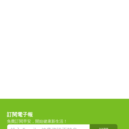
訂閱電子報
免費訂閱早安，開始健康新生活！