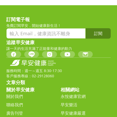
訂閱電子報
免費訂閱早安，開始健康新生活！
訂閱
追蹤早安健康
讓一天的生活充滿了正能量和健康的動力
服務時間：週一～週五 8:30-17:30
客戶服務專線：02-29128060
文章分類
關於早安健康
相關網站
關於我們
永悅健康官網
聯絡我們
早安樂活
廣告刊登
早安健康嚴選