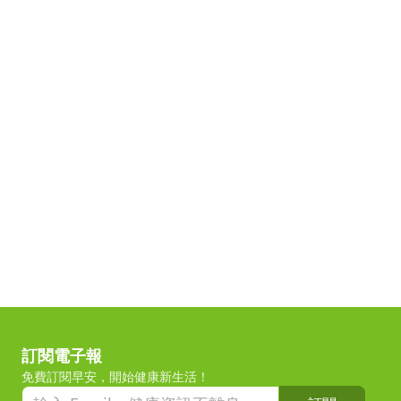
訂閱電子報
免費訂閱早安，開始健康新生活！