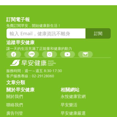
訂閱電子報
免費訂閱早安，開始健康新生活！
訂閱
追蹤早安健康
讓一天的生活充滿了正能量和健康的動力
服務時間：週一～週五 8:30-17:30
客戶服務專線：02-29128060
文章分類
關於早安健康
相關網站
關於我們
永悅健康官網
聯絡我們
早安樂活
廣告刊登
早安健康嚴選