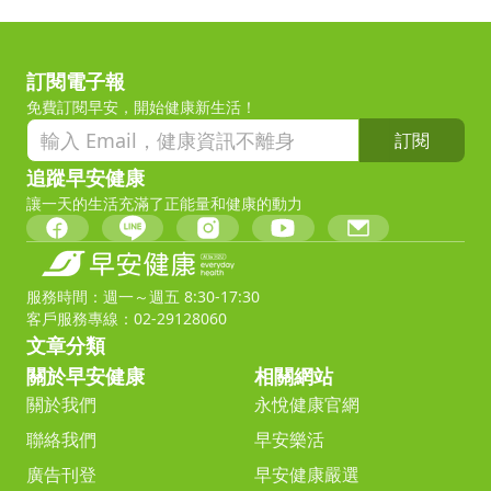
訂閱電子報
免費訂閱早安，開始健康新生活！
訂閱
追蹤早安健康
讓一天的生活充滿了正能量和健康的動力
服務時間：週一～週五 8:30-17:30
客戶服務專線：02-29128060
文章分類
關於早安健康
相關網站
關於我們
永悅健康官網
聯絡我們
早安樂活
廣告刊登
早安健康嚴選