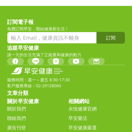
訂閱電子報
免費訂閱早安，開始健康新生活！
訂閱
追蹤早安健康
讓一天的生活充滿了正能量和健康的動力
服務時間：週一～週五 8:30-17:30
客戶服務專線：02-29128060
文章分類
關於早安健康
相關網站
關於我們
永悅健康官網
聯絡我們
早安樂活
廣告刊登
早安健康嚴選