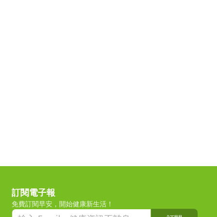
訂閱電子報
免費訂閱早安，開始健康新生活！