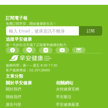
訂閱電子報
免費訂閱早安，開始健康新生活！
訂閱
追蹤早安健康
讓一天的生活充滿了正能量和健康的動力
服務時間：週一～週五 8:30-17:30
客戶服務專線：02-29128060
文章分類
關於早安健康
相關網站
關於我們
永悅健康官網
聯絡我們
早安樂活
廣告刊登
早安健康嚴選