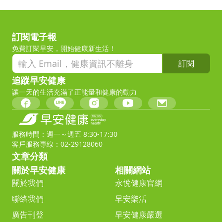
訂閱電子報
免費訂閱早安，開始健康新生活！
訂閱
追蹤早安健康
讓一天的生活充滿了正能量和健康的動力
服務時間：週一～週五 8:30-17:30
客戶服務專線：02-29128060
文章分類
關於早安健康
相關網站
關於我們
永悅健康官網
聯絡我們
早安樂活
廣告刊登
早安健康嚴選