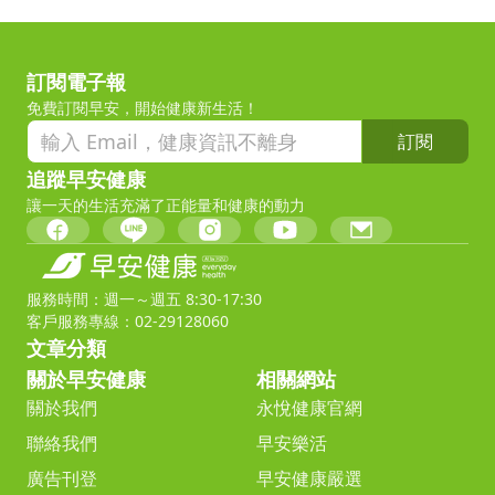
訂閱電子報
免費訂閱早安，開始健康新生活！
訂閱
追蹤早安健康
讓一天的生活充滿了正能量和健康的動力
服務時間：週一～週五 8:30-17:30
客戶服務專線：02-29128060
文章分類
關於早安健康
相關網站
關於我們
永悅健康官網
聯絡我們
早安樂活
廣告刊登
早安健康嚴選