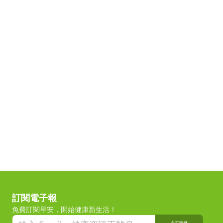
訂閱電子報
免費訂閱早安，開始健康新生活！