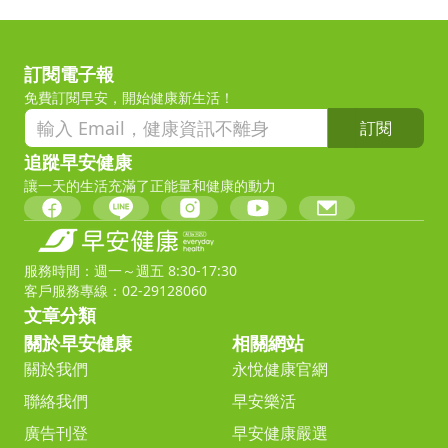
訂閱電子報
免費訂閱早安，開始健康新生活！
訂閱
追蹤早安健康
讓一天的生活充滿了正能量和健康的動力
服務時間：週一～週五 8:30-17:30
客戶服務專線：02-29128060
文章分類
關於早安健康
相關網站
關於我們
永悅健康官網
聯絡我們
早安樂活
廣告刊登
早安健康嚴選