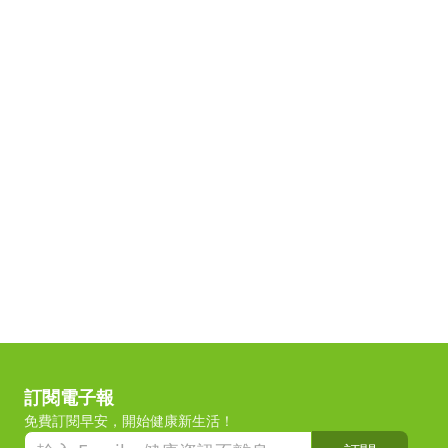
訂閱電子報
免費訂閱早安，開始健康新生活！