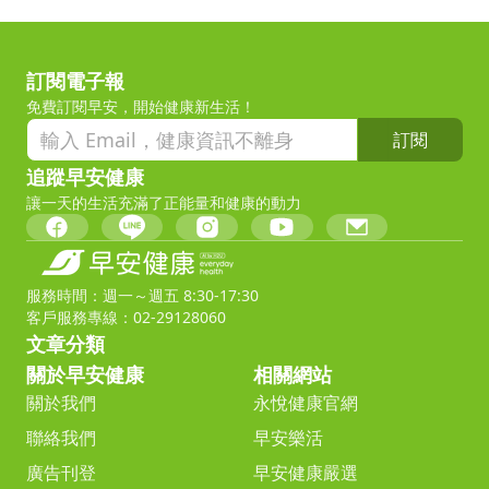
訂閱電子報
免費訂閱早安，開始健康新生活！
訂閱
追蹤早安健康
讓一天的生活充滿了正能量和健康的動力
服務時間：週一～週五 8:30-17:30
客戶服務專線：02-29128060
文章分類
關於早安健康
相關網站
關於我們
永悅健康官網
聯絡我們
早安樂活
廣告刊登
早安健康嚴選