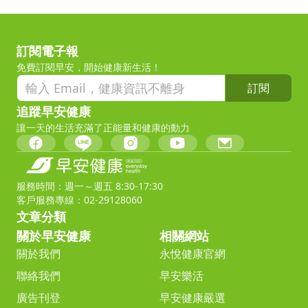
訂閱電子報
免費訂閱早安，開始健康新生活！
訂閱
追蹤早安健康
讓一天的生活充滿了正能量和健康的動力
服務時間：週一～週五 8:30-17:30
客戶服務專線：02-29128060
文章分類
關於早安健康
相關網站
關於我們
永悅健康官網
聯絡我們
早安樂活
廣告刊登
早安健康嚴選