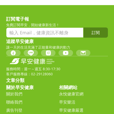
訂閱電子報
免費訂閱早安，開始健康新生活！
訂閱
追蹤早安健康
讓一天的生活充滿了正能量和健康的動力
服務時間：週一～週五 8:30-17:30
客戶服務專線：02-29128060
文章分類
關於早安健康
相關網站
關於我們
永悅健康官網
聯絡我們
早安樂活
廣告刊登
早安健康嚴選