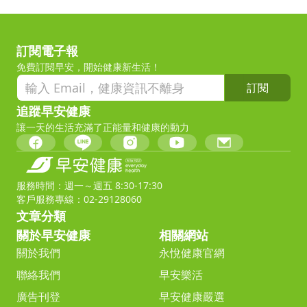
訂閱電子報
免費訂閱早安，開始健康新生活！
訂閱
追蹤早安健康
讓一天的生活充滿了正能量和健康的動力
服務時間：週一～週五 8:30-17:30
客戶服務專線：02-29128060
文章分類
關於早安健康
相關網站
關於我們
永悅健康官網
聯絡我們
早安樂活
廣告刊登
早安健康嚴選