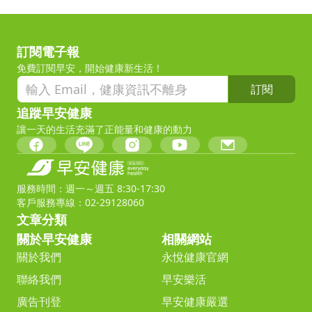
訂閱電子報
免費訂閱早安，開始健康新生活！
訂閱
追蹤早安健康
讓一天的生活充滿了正能量和健康的動力
服務時間：週一～週五 8:30-17:30
客戶服務專線：02-29128060
文章分類
關於早安健康
相關網站
關於我們
永悅健康官網
聯絡我們
早安樂活
廣告刊登
早安健康嚴選