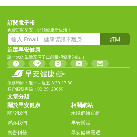
訂閱電子報
免費訂閱早安，開始健康新生活！
訂閱
追蹤早安健康
讓一天的生活充滿了正能量和健康的動力
服務時間：週一～週五 8:30-17:30
客戶服務專線：02-29128060
文章分類
關於早安健康
相關網站
關於我們
永悅健康官網
聯絡我們
早安樂活
廣告刊登
早安健康嚴選