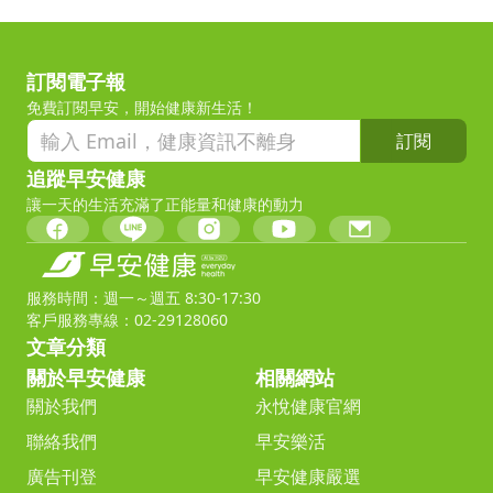
訂閱電子報
免費訂閱早安，開始健康新生活！
訂閱
追蹤早安健康
讓一天的生活充滿了正能量和健康的動力
服務時間：週一～週五 8:30-17:30
客戶服務專線：02-29128060
文章分類
關於早安健康
相關網站
關於我們
永悅健康官網
聯絡我們
早安樂活
廣告刊登
早安健康嚴選