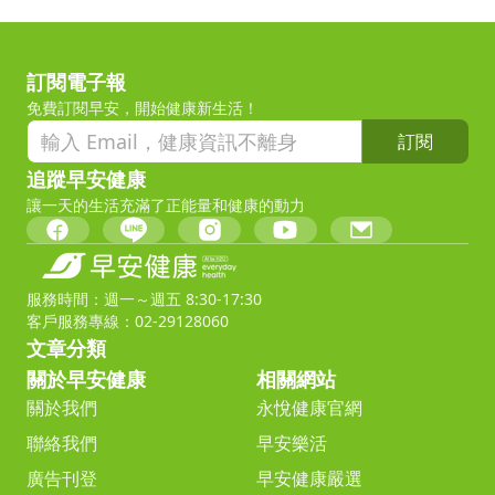
訂閱電子報
免費訂閱早安，開始健康新生活！
訂閱
追蹤早安健康
讓一天的生活充滿了正能量和健康的動力
服務時間：週一～週五 8:30-17:30
客戶服務專線：02-29128060
文章分類
關於早安健康
相關網站
關於我們
永悅健康官網
聯絡我們
早安樂活
廣告刊登
早安健康嚴選