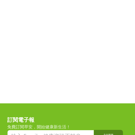
訂閱電子報
免費訂閱早安，開始健康新生活！