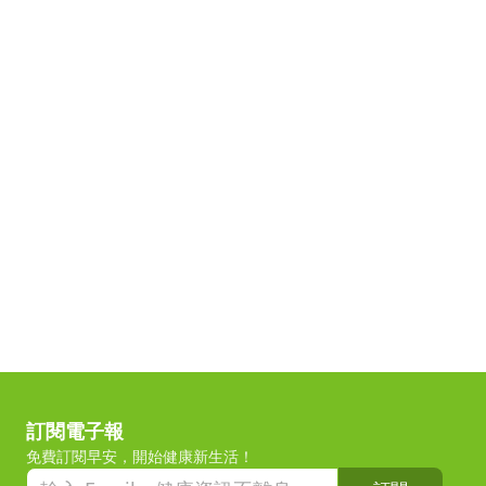
訂閱電子報
免費訂閱早安，開始健康新生活！